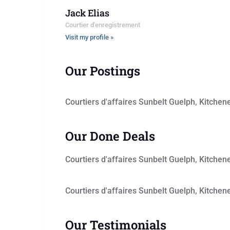
Jack Elias
Courtier d'enregistrement
Visit my profile »
Our Postings
Courtiers d'affaires Sunbelt Guelph, Kitchen
Our Done Deals
Courtiers d'affaires Sunbelt Guelph, Kitchen
Courtiers d'affaires Sunbelt Guelph, Kitchen
Our Testimonials