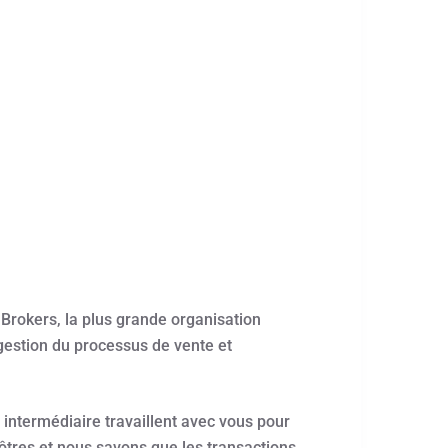
Brokers, la plus grande organisation
estion du processus de vente et
intermédiaire travaillent avec vous pour
vôtres et nous savons que les transactions