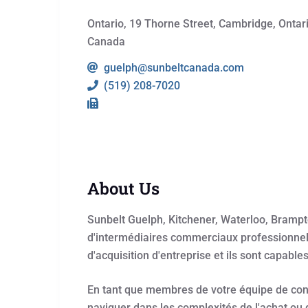
Ontario, 19 Thorne Street, Cambridge, Ontar
Canada
guelph@sunbeltcanada.com
(519) 208-7020
About Us
Sunbelt Guelph, Kitchener, Waterloo, Brampto
d'intermédiaires commerciaux professionnel
d'acquisition d'entreprise et ils sont capabl
En tant que membres de votre équipe de conse
naviguer dans les complexités de l'achat ou d