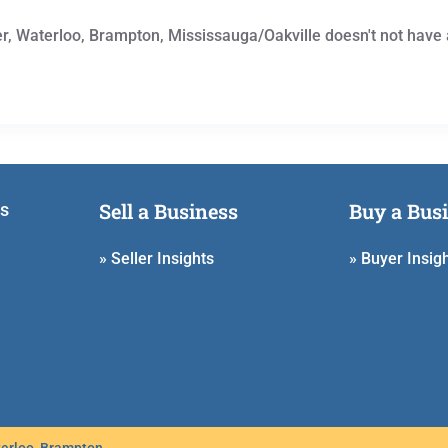
er, Waterloo, Brampton, Mississauga/Oakville doesn't not have 
Sell a Business
Buy a Bus
ss
» Seller Insights
» Buyer Insig