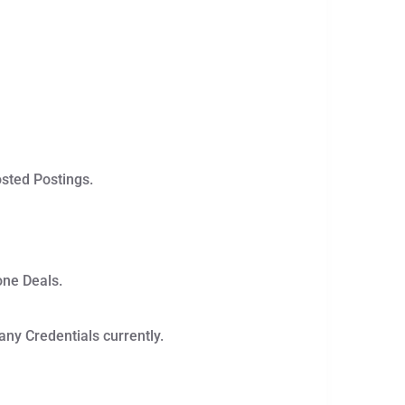
osted Postings.
one Deals.
any Credentials currently.