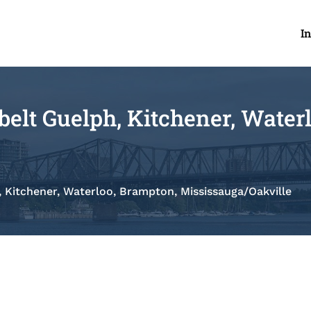
I
nbelt Guelph, Kitchener, Water
, Kitchener, Waterloo, Brampton, Mississauga/Oakville