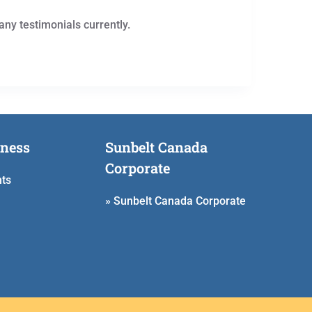
any testimonials currently.
iness
Sunbelt Canada
Corporate
hts
» Sunbelt Canada Corporate