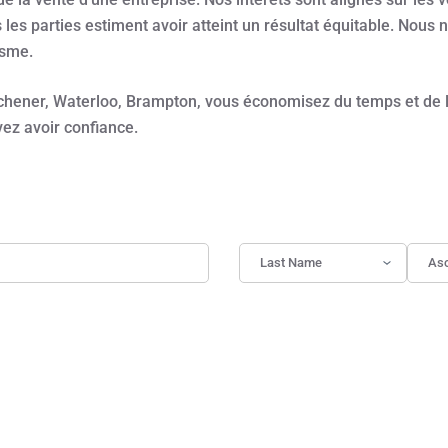
les parties estiment avoir atteint un résultat équitable. Nous
isme.
chener, Waterloo, Brampton, vous économisez du temps et de l
ez avoir confiance.