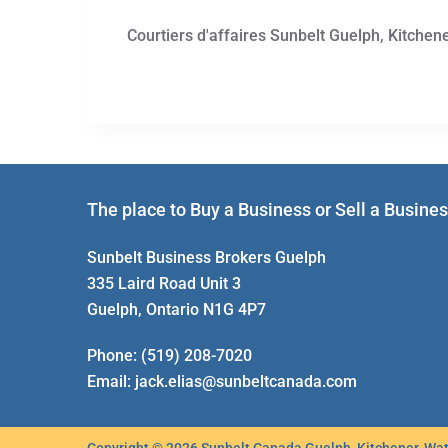
Courtiers d'affaires Sunbelt Guelph, Kitchen
The place to Buy a Business or Sell a Busine
Sunbelt Business Brokers Guelph
335 Laird Road Unit 3
Guelph, Ontario N1G 4P7
Phone:
(519) 208-7020
Email:
jack.elias@sunbeltcanada.com