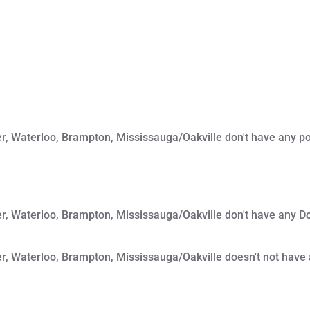
er, Waterloo, Brampton, Mississauga/Oakville don't have any p
er, Waterloo, Brampton, Mississauga/Oakville don't have any D
er, Waterloo, Brampton, Mississauga/Oakville doesn't not have 