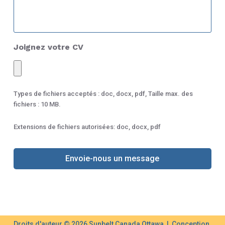
Joignez votre CV
Types de fichiers acceptés : doc, docx, pdf, Taille max. des
fichiers : 10 MB.
Extensions de fichiers autorisées: doc, docx, pdf
Droits d'auteur © 2026 Sunbelt Canada Ottawa | Conception