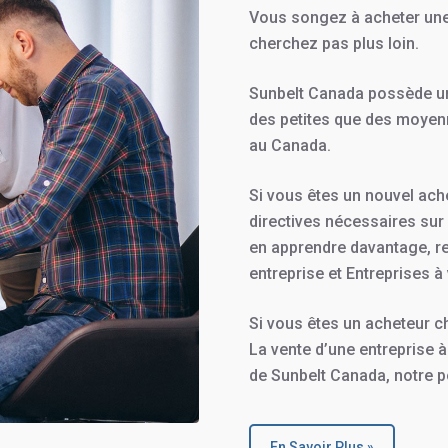
Vous songez à acheter une 
cherchez pas plus loin.
Sunbelt Canada possède un 
des petites que des moyenn
au Canada.
Si vous êtes un nouvel ach
directives nécessaires sur 
en apprendre davantage, 
entreprise et Entreprises à
Si vous êtes un acheteur c
La vente d’une entreprise à
de Sunbelt Canada, notre p
En Savoir Plus »