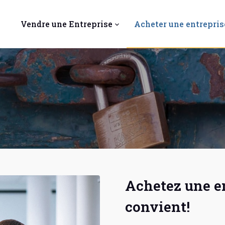
Vendre une Entreprise
Acheter une entrepris
Achetez une en
convient!