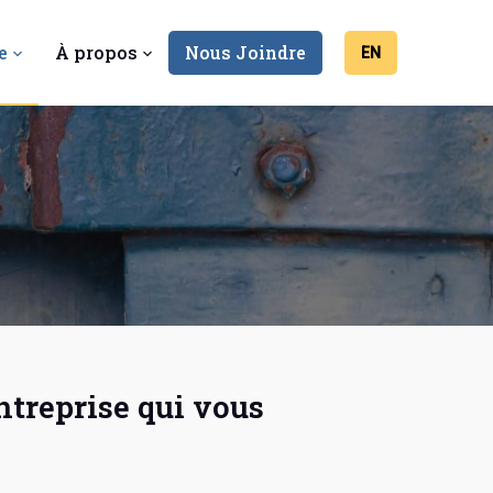
e
À propos
Nous Joindre
EN
treprise qui vous