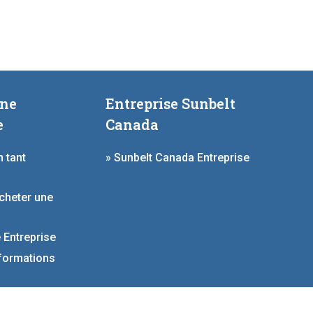
une
Entreprise Sunbelt
e
Canada
n tant
» Sunbelt Canada Entreprise
cheter une
 Entreprise
nformations