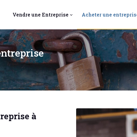
Vendre une Entreprise
Acheter une entrepris
ntreprise
eprise à