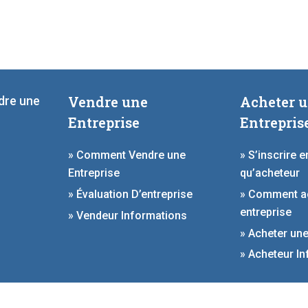
Vendre une
Acheter 
ndre une
Entreprise
Entrepris
» Comment Vendre une
» S’inscrire e
Entreprise
qu’acheteur
» Évaluation D’entreprise
» Comment a
entreprise
» Vendeur Informations
» Acheter une
» Acheteur I
y
Deal Studio