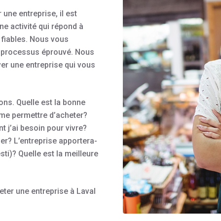
une entreprise, il est
e activité qui répond à
 fiables. Nous vous
n processus éprouvé. Nous
ver une entreprise qui vous
ns. Quelle est la bonne
 me permettre d’acheter?
t j’ai besoin pour vivre?
der? L’entreprise apportera-
sti)? Quelle est la meilleure
er une entreprise à Laval