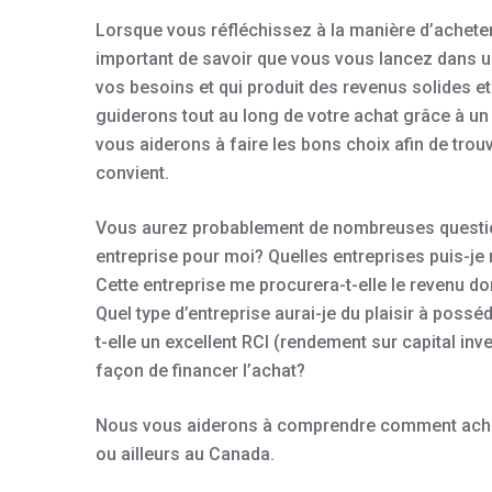
Lorsque vous réfléchissez à la manière d’acheter 
important de savoir que vous vous lancez dans un
vos besoins et qui produit des revenus solides et
guiderons tout au long de votre achat grâce à u
vous aiderons à faire les bons choix afin de trou
convient.
Vous aurez probablement de nombreuses questio
entreprise pour moi? Quelles entreprises puis-je
Cette entreprise me procurera-t-elle le revenu don
Quel type d’entreprise aurai-je du plaisir à possé
t-elle un excellent RCI (rendement sur capital inve
façon de financer l’achat?
Nous vous aiderons à comprendre comment achet
ou ailleurs au Canada.