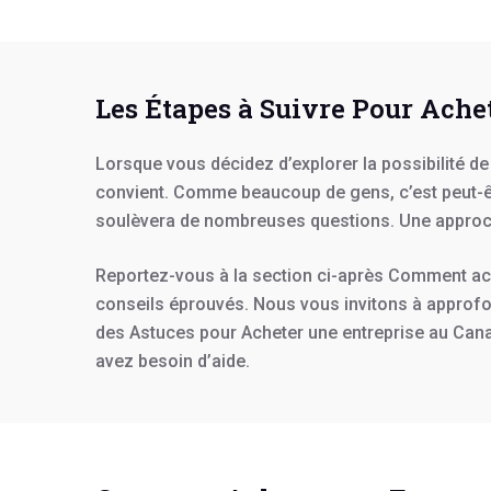
Les Étapes à Suivre Pour Ache
Lorsque vous décidez d’explorer la possibilité d
convient. Comme beaucoup de gens, c’est peut-êtr
soulèvera de nombreuses questions. Une approch
Reportez-vous à la section ci-après Comment ach
conseils éprouvés. Nous vous invitons à approfon
des Astuces pour Acheter une entreprise au Cana
avez besoin d’aide.