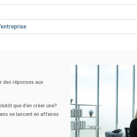
’entreprise
r des réponses aux
plutôt que d’en créer une?
gens se lancent en affaires