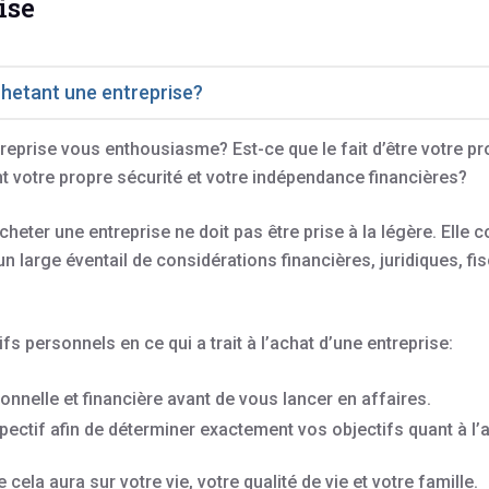
ise
chetant une entreprise?
treprise vous enthousiasme? Est-ce que le fait d’être votre p
ant votre propre sécurité et votre indépendance financières?
cheter une entreprise ne doit pas être prise à la légère. Elle
un large éventail de considérations financières, juridiques, fi
s personnels en ce qui a trait à l’achat d’une entreprise:
sonnelle et financière avant de vous lancer en affaires.
spectif afin de déterminer exactement vos objectifs quant à l’
la aura sur votre vie, votre qualité de vie et votre famille.