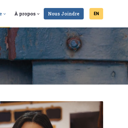
e
À propos
Nous Joindre
EN