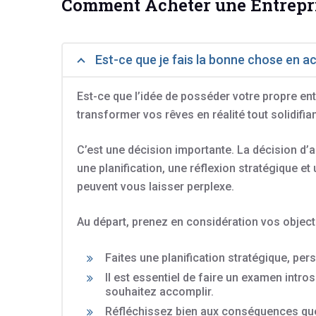
Comment Acheter une Entrepr
Est-ce que je fais la bonne chose en a
Est-ce que l’idée de posséder votre propre en
transformer vos rêves en réalité tout solidifi
C’est une décision importante. La décision d’a
une planification, une réflexion stratégique et 
peuvent vous laisser perplexe.
Au départ, prenez en considération vos objectif
Faites une planification stratégique, per
Il est essentiel de faire un examen intro
souhaitez accomplir.
Réfléchissez bien aux conséquences que ce