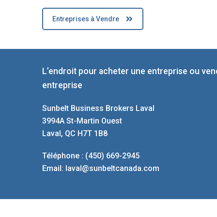
Entreprises à Vendre
L’endroit pour acheter une entreprise ou ve
entreprise
Sunbelt Business Brokers Laval
3994A St-Martin Ouest
Laval, QC H7T 1B8
Téléphone :
(450) 669-2945
Email:
laval@sunbeltcanada.com
Copyright © 2026 Sunbelt Canada Laval | Site Design b