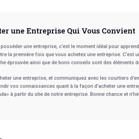
ter une Entreprise Qui Vous Convient
e posséder une entreprise, c’est le moment idéal pour appre
e la première fois que vous achetez une entreprise. C’est un 
e éprouvée ainsi que de bons conseils sont des éléments de
eter une entreprise, et communiquez avec les courtiers d’ent
dir vos connaissances quant à la façon d’acheter une entrepri
da» à partir du site de notre entreprise. Bonne chance et n’