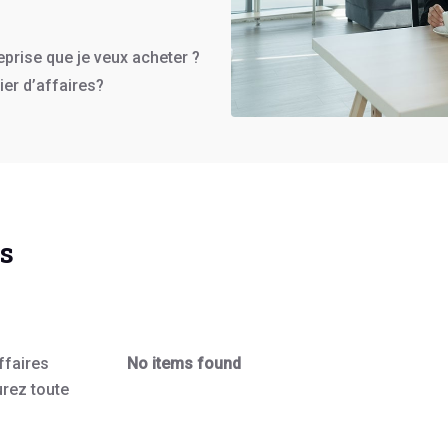
eprise que je veux acheter ?
ier d’affaires?
os
ffaires
No items found
urez toute